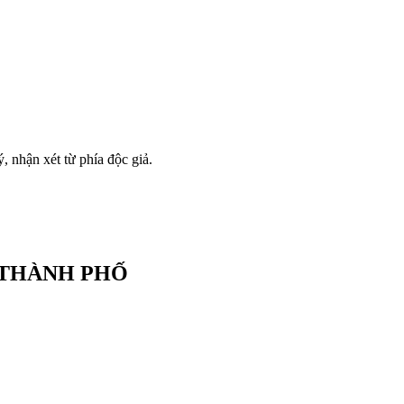
 nhận xét từ phía độc giả.
 THÀNH PHỐ