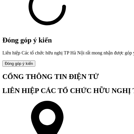
Đóng góp ý kiến
Liên hiệp Các tổ chức hữu nghị TP Hà Nội rất mong nhận được góp ý,
Đóng góp ý kiến
CỔNG THÔNG TIN ĐIỆN TỬ
LIÊN HIỆP CÁC TỔ CHỨC HỮU NGHỊ