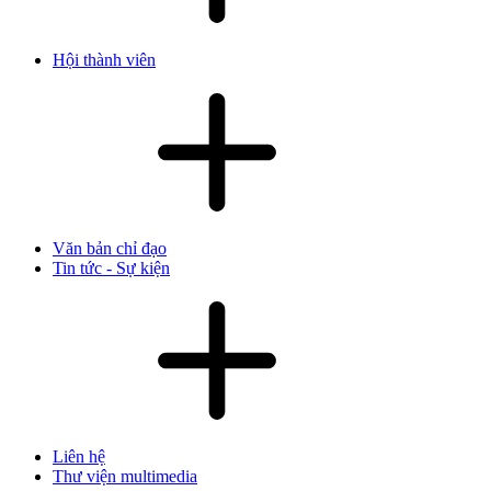
Hội thành viên
Văn bản chỉ đạo
Tin tức - Sự kiện
Liên hệ
Thư viện multimedia