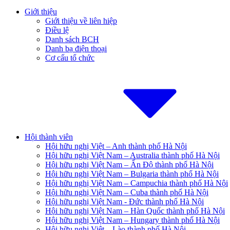
Giới thiệu
Giới thiệu về liên hiệp
Điều lệ
Danh sách BCH
Danh bạ điện thoại
Cơ cấu tổ chức
Hội thành viên
Hội hữu nghị Việt – Anh thành phố Hà Nội
Hội hữu nghị Việt Nam – Australia thành phố Hà Nội
Hội hữu nghị Việt Nam – Ấn Độ thành phố Hà Nội
Hội hữu nghị Việt Nam – Bulgaria thành phố Hà Nội
Hội hữu nghị Việt Nam – Campuchia thành phố Hà Nội
Hội hữu nghị Việt Nam – Cuba thành phố Hà Nội
Hội hữu nghị Việt Nam - Đức thành phố Hà Nội
Hội hữu nghị Việt Nam – Hàn Quốc thành phố Hà Nội
Hội hữu nghị Việt Nam – Hungary thành phố Hà Nội
Hội hữu nghị Việt – Lào thành phố Hà Nội