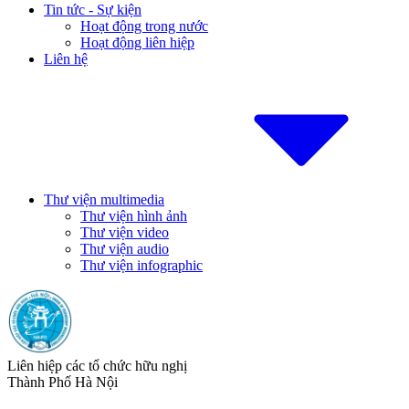
Tin tức - Sự kiện
Hoạt động trong nước
Hoạt động liên hiệp
Liên hệ
Thư viện multimedia
Thư viện hình ảnh
Thư viện video
Thư viện audio
Thư viện infographic
Liên hiệp các tổ chức hữu nghị
Thành Phố Hà Nội