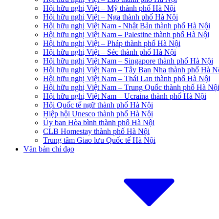
Hội hữu nghị Việt – Mỹ thành phố Hà Nội
Hội hữu nghị Việt – Nga thành phố Hà Nội
Hội hữu nghị Việt Nam - Nhật Bản thành phố Hà Nội
Hội hữu nghị Việt Nam – Palestine thành phố Hà Nội
Hội hữu nghị Việt – Pháp thành phố Hà Nội
Hội hữu nghị Việt – Séc thành phố Hà Nội
Hội hữu nghị Việt Nam – Singapore thành phố Hà Nội
Hội hữu nghị Việt Nam – Tây Ban Nha thành phố Hà N
Hội hữu nghị Việt Nam – Thái Lan thành phố Hà Nội
Hội hữu nghị Việt Nam – Trung Quốc thành phố Hà Nộ
Hội hữu nghị Việt Nam – Ucraina thành phố Hà Nội
Hội Quốc tế ngữ thành phố Hà Nội
Hiệp hội Unesco thành phố Hà Nội
Ủy ban Hòa bình thành phố Hà Nội
CLB Homestay thành phố Hà Nội
Trung tâm Giao lưu Quốc tế Hà Nội
Văn bản chỉ đạo