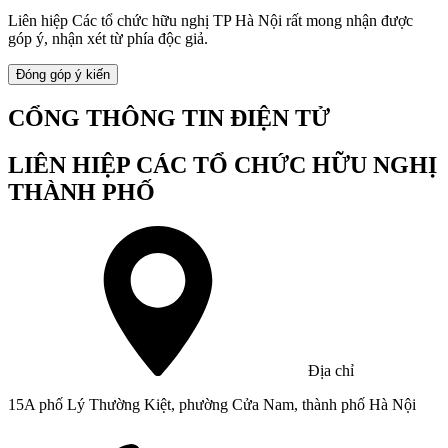
Liên hiệp Các tổ chức hữu nghị TP Hà Nội rất mong nhận được
góp ý, nhận xét từ phía độc giả.
Đóng góp ý kiến
CỔNG THÔNG TIN ĐIỆN TỬ
LIÊN HIỆP CÁC TỔ CHỨC HỮU NGHỊ
THÀNH PHỐ
Địa chỉ
15A phố Lý Thường Kiệt, phường Cửa Nam, thành phố Hà Nội