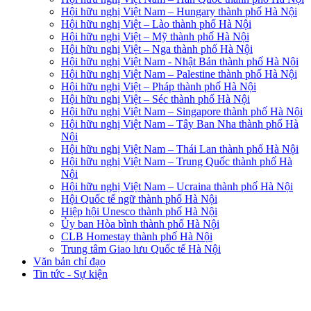
Hội hữu nghị Việt Nam – Hungary thành phố Hà Nội
Hội hữu nghị Việt – Lào thành phố Hà Nội
Hội hữu nghị Việt – Mỹ thành phố Hà Nội
Hội hữu nghị Việt – Nga thành phố Hà Nội
Hội hữu nghị Việt Nam - Nhật Bản thành phố Hà Nội
Hội hữu nghị Việt Nam – Palestine thành phố Hà Nội
Hội hữu nghị Việt – Pháp thành phố Hà Nội
Hội hữu nghị Việt – Séc thành phố Hà Nội
Hội hữu nghị Việt Nam – Singapore thành phố Hà Nội
Hội hữu nghị Việt Nam – Tây Ban Nha thành phố Hà
Nội
Hội hữu nghị Việt Nam – Thái Lan thành phố Hà Nội
Hội hữu nghị Việt Nam – Trung Quốc thành phố Hà
Nội
Hội hữu nghị Việt Nam – Ucraina thành phố Hà Nội
Hội Quốc tế ngữ thành phố Hà Nội
Hiệp hội Unesco thành phố Hà Nội
Ủy ban Hòa bình thành phố Hà Nội
CLB Homestay thành phố Hà Nội
Trung tâm Giao lưu Quốc tế Hà Nội
Văn bản chỉ đạo
Tin tức - Sự kiện