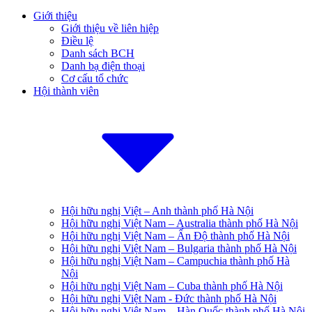
Giới thiệu
Giới thiệu về liên hiệp
Điều lệ
Danh sách BCH
Danh bạ điện thoại
Cơ cấu tổ chức
Hội thành viên
Hội hữu nghị Việt – Anh thành phố Hà Nội
Hội hữu nghị Việt Nam – Australia thành phố Hà Nội
Hội hữu nghị Việt Nam – Ấn Độ thành phố Hà Nội
Hội hữu nghị Việt Nam – Bulgaria thành phố Hà Nội
Hội hữu nghị Việt Nam – Campuchia thành phố Hà
Nội
Hội hữu nghị Việt Nam – Cuba thành phố Hà Nội
Hội hữu nghị Việt Nam - Đức thành phố Hà Nội
Hội hữu nghị Việt Nam – Hàn Quốc thành phố Hà Nội