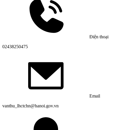
Điện thoại
02438250475
Email
vanthu_lhctchn@hanoi.gov.vn