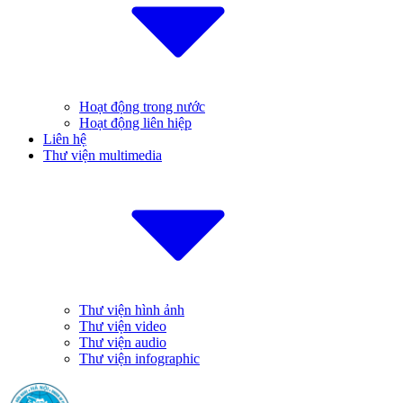
Hoạt động trong nước
Hoạt động liên hiệp
Liên hệ
Thư viện multimedia
Thư viện hình ảnh
Thư viện video
Thư viện audio
Thư viện infographic