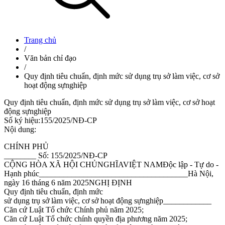
Trang chủ
/
Văn bản chỉ đạo
/
Quy định tiêu chuẩn, định mức sử dụng trụ sở làm việc, cơ sở
hoạt động sựnghiệp
Quy định tiêu chuẩn, định mức sử dụng trụ sở làm việc, cơ sở hoạt
động sựnghiệp
Số ký hiệu
:
155/2025/NĐ-CP
Nội dung
:
CHÍNH PHỦ
________ Số: 155/2025/NĐ-CP
CỘNG HÒA XÃ HỘI CHỦNGHĨAVIỆT NAMĐộc lập - Tự do -
Hạnh phúc_____________________________________Hà Nội,
ngày 16 tháng 6 năm 2025NGHỊ ĐỊNH
Quy định tiêu chuẩn, định mức
sử dụng trụ sở làm việc, cơ sở hoạt động sựnghiệp____________
Căn cứ Luật Tổ chức Chính phủ năm 2025;
Căn cứ Luật Tổ chức chính quyền địa phương năm 2025;